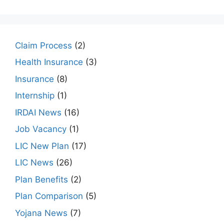
Claim Process
(2)
Health Insurance
(3)
Insurance
(8)
Internship
(1)
IRDAI News
(16)
Job Vacancy
(1)
LIC New Plan
(17)
LIC News
(26)
Plan Benefits
(2)
Plan Comparison
(5)
Yojana News
(7)