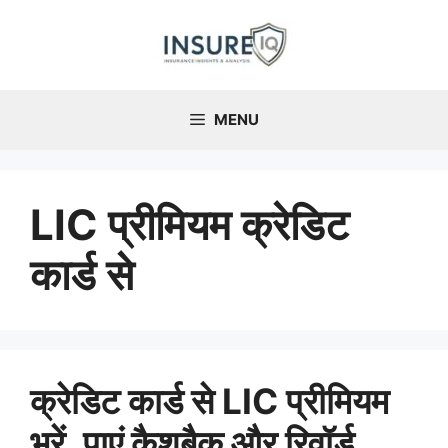
Skip
to
content
MENU
LIC प्रीमियम क्रेडिट
कार्ड से
क्रेडिट कार्ड से LIC प्रीमियम
भरें, पाएं कैशबैक और रिवॉर्ड